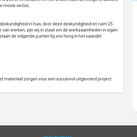
e mooie sector,
 deskundigheid in huis, door deze deskundigheid en ruim 25
r van werken, zijn wij in staat om de werkzaamheden in eigen
 staan de volgende punten bij ons hoog in het vaandel.
materieel zorgen voor een succesvol uitgevoerd project.